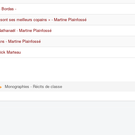
e Bordas -
ui sont ses meilleurs copains » - Martine Plainfossé
athanaël - Martine Plainfossé
ns - Martine Plainfossé
nnick Marteau
Monographies - Récits de classe