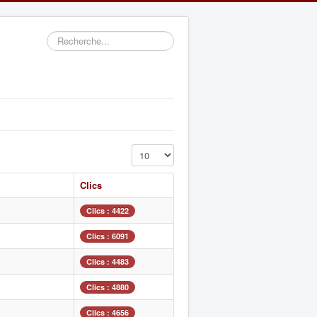
Rechercher
Affichage #
Clics
Clics : 4422
Clics : 6091
Clics : 4483
Clics : 4880
Clics : 4656