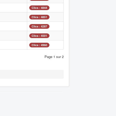
Clics : 4844
Clics : 4851
Clics : 4287
Clics : 4501
Clics : 4960
Page 1 sur 2