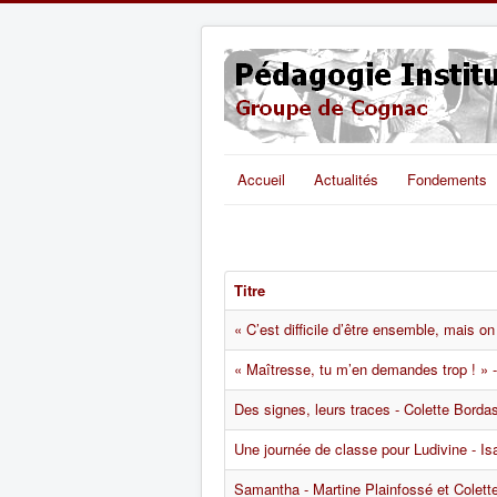
Accueil
Actualités
Fondements
Titre
« C’est difficile d’être ensemble, mais o
« Maîtresse, tu m’en demandes trop ! » -
Des signes, leurs traces - Colette Borda
Une journée de classe pour Ludivine - I
Samantha - Martine Plainfossé et Colett