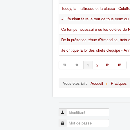
Teddy, la maîtresse et la classe - Colett
« Il faudrait faire le tour de tous ceux q
Ce temps nécessaire ou les colères de N
De la présence ténue d’Amandine, trois a
Je critique la loi des chefs d'équipe - A
1
2
Vous êtes ici :
Accueil
Pratiques
Identifiant
Mot de passe