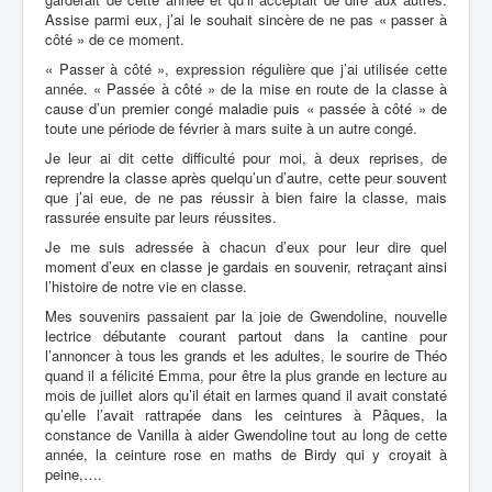
Assise parmi eux, j’ai le souhait sincère de ne pas « passer à
côté » de ce moment.
« Passer à côté », expression régulière que j’ai utilisée cette
année. « Passée à côté » de la mise en route de la classe à
cause d’un premier congé maladie puis « passée à côté » de
toute une période de février à mars suite à un autre congé.
Je leur ai dit cette difficulté pour moi, à deux reprises, de
reprendre la classe après quelqu’un d’autre, cette peur souvent
que j’ai eue, de ne pas réussir à bien faire la classe, mais
rassurée ensuite par leurs réussites.
Je me suis adressée à chacun d’eux pour leur dire quel
moment d’eux en classe je gardais en souvenir, retraçant
ainsi
l’histoire de notre vie en classe.
Mes souvenirs passaient par la joie de Gwendoline, nouvelle
lectrice débutante courant partout dans la cantine pour
l’annoncer à tous les grands et les adultes, le sourire de Théo
quand il a félicité Emma,
pour être la plus grande en lecture au
mois de juillet alors qu’il était en larmes quand il avait constaté
qu’elle l’avait rattrapée dans les ceintures à Pâques, la
constance
de Vanilla à aider Gwendoline tout au long de cette
année, la ceinture rose en maths de Birdy qui y croyait à
peine,….