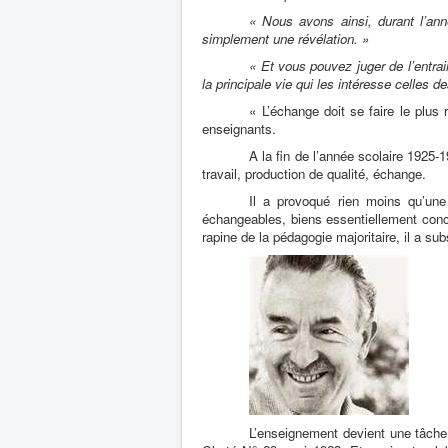
« Nous avons ainsi, durant l’ann
simplement une révélation. »
« Et vous pouvez juger de l’entra
la principale vie qui les intéresse celles d
« L’échange doit se faire le plus
enseignants.
A la fin de l’année scolaire 1925-
travail, production de qualité, échange.
Il a provoqué rien moins qu’une 
échangeables, biens essentiellement conce
rapine de la pédagogie majoritaire, il a sub
L’enseignement devient une tâche 