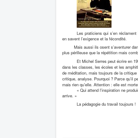
Les praticiens qui s’en réclament 
en savent l’exigence et la fécondité.
Mais aussi ils osent s’aventurer dan
plus périlleuse que la répétition mais comb
Et Michel Serres peut écrire en 19
dans les classes, les écoles et les amphi
de méditation, mais toujours de la critique 
critique, analyse. Pourquoi ? Parce qu'il pe
mais rien qu'elle.
Attention : elle est morte
« Qui attend l'inspiration ne produ
arrive. »
La pédagogie du travail toujours !