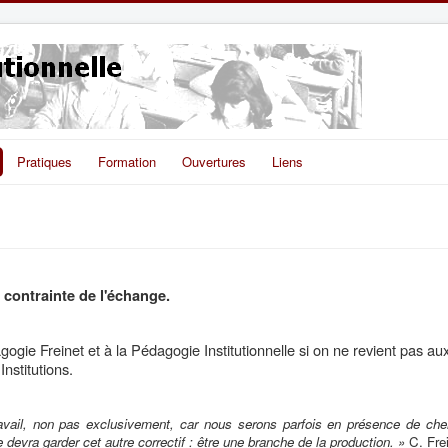
Pratiques
Formation
Ouvertures
Liens
 contrainte de l'échange.
gogie Freinet
et à la Pédagogie Institutionnelle si on ne revient pas aux
nstitutions.
 travail, non pas exclusivement, car nous serons parfois en présence de ch
e devra garder cet autre correctif : être une branche de la production. »
C. Fre