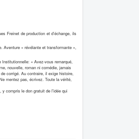
ues Freinet de production et d’échange, ils
se. Aventure « révélante et transformante »,
e Institutionnelle: « Avez-vous remarqué,
ème, nouvelle, roman ni comédie, jamais
de corrigé. Au contraire, il exige histoire,
. Ne mentez pas, écrivez. Toute la vérité,
 y compris le don gratuit de l'idée qui