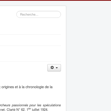
Rechercher
 origines et à la chronologie de la
ercheurs passionnés pour les spéculations
ier
inet. Clarté N° 62. 1
juillet 1924.