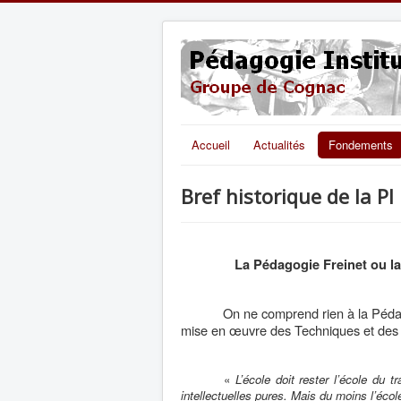
Accueil
Actualités
Fondements
Bref historique de la PI
La Pédagogie Freinet ou la
On ne comprend rien à la Péda
mise en œuvre des Techniques et des I
«
L’école doit rester l’école du
intellectuelles pures. Mais du moins l’écol