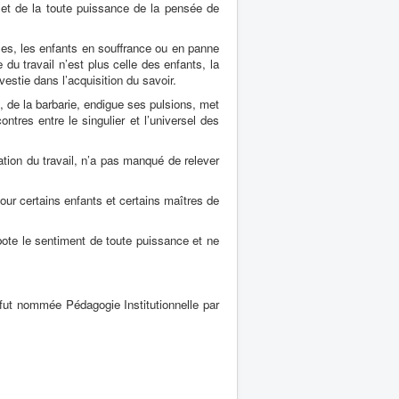
al et de la toute puissance de la pensée de
ses, les enfants en souffrance ou en panne
du travail n’est plus celle des enfants, la
vestie dans l’acquisition du savoir.
té, de la barbarie, endigue ses pulsions, met
ontres entre le singulier et l’universel des
cation du travail, n’a pas manqué de relever
é pour certains enfants et certains maîtres de
bote le sentiment de toute puissance et ne
 fut nommée Pédagogie Institutionnelle par