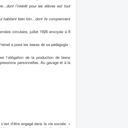
e…dont l’intérêt pour les élèves est tout
ui habitent bien loin…dont ils comprennent
mière circulaire, juillet 1926 envoyée à 8
 Freinet a posé les bases de sa pédagogie :
es l’obligation de la production de biens
xpressions personnelles. Au gavage et à la
c’est d’être engagé dans la vie sociale. »