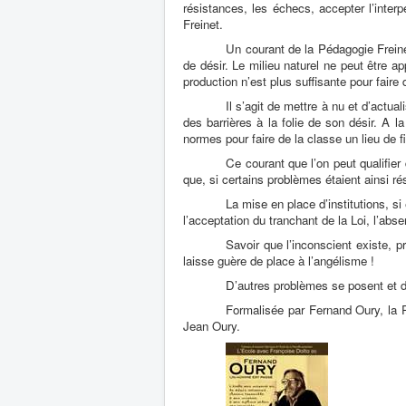
résistances, les échecs, accepter l’interp
Freinet.
Un courant de la Pédagogie Freine
de désir. Le milieu naturel ne peut être a
production n’est plus suffisante pour faire 
Il s’agit de mettre à nu et d’actua
des barrières à la folie de son désir. A la
normes pour faire de la classe un lieu de fi
Ce courant que l’on peut qualifier 
que, si certains problèmes étaient ainsi ré
La mise en place d’institutions, si 
l’acceptation du tranchant de la Loi, l’abs
Savoir que l’inconscient existe, 
laisse guère de place à l’angélisme !
D’autres problèmes se posent et d
Formalisée par Fernand Oury, la P
Jean Oury.