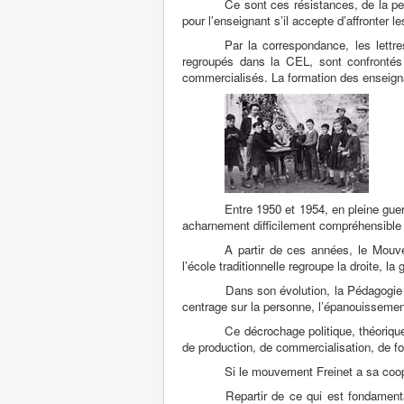
Ce sont ces résistances, de la pe
pour l’enseignant s’il accepte d’affronter 
Par la correspondance, les lettre
regroupés dans la CEL,
sont confrontés
commercialisés. La formation des enseign
Entre 1950 et 1954, en pleine guer
acharnement difficilement compréhensible 
A partir de ces années, le Mouvem
l’école traditionnelle regroupe la droite, l
Dans son évolution, la Pédagogie 
centrage sur la personne, l’épanouissement 
Ce décrochage politique, théoriqu
de production, de commercialisation, de f
Si le mouvement Freinet a sa coopé
Repartir de ce qui est fondamenta