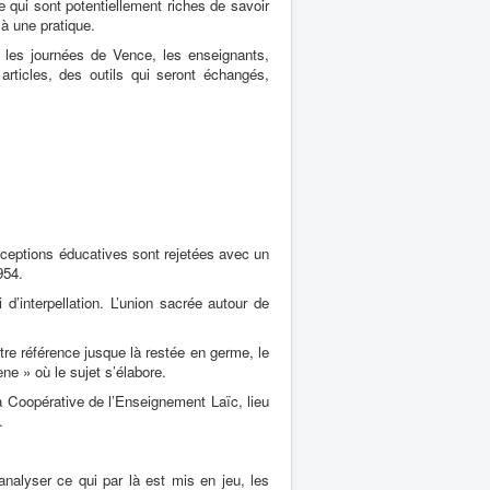
 qui sont potentiellement riches de savoir
 à une pratique.
is les journées de Vence, les enseignants,
rticles, des outils qui seront échangés,
onceptions éducatives sont rejetées avec un
954.
d’interpellation. L’union sacrée autour de
tre référence jusque là restée en germe, le
ne » où le sujet s’élabore.
a Coopérative de l’Enseignement Laïc, lieu
.
analyser ce qui par là est mis en jeu, les