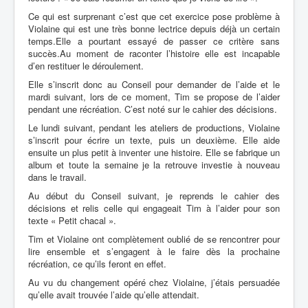
Ce qui est surprenant c’est que cet exercice pose problème à
Violaine qui est une très bonne lectrice depuis déjà un certain
temps.Elle a pourtant essayé de passer ce critère sans
succès.Au moment de raconter l’histoire elle est incapable
d’en restituer le déroulement.
Elle s’inscrit donc au Conseil pour demander de l’aide et le
mardi suivant, lors de ce moment,
Tim se propose de l’aider
pendant une récréation. C’est noté sur le cahier des décisions.
Le lundi suivant, pendant les ateliers de productions, Violaine
s’inscrit pour écrire un texte, puis un deuxième. Elle aide
ensuite un plus petit à inventer une histoire. Elle se fabrique un
album et toute la semaine je la
retrouve investie à nouveau
dans le travail.
Au début du Conseil suivant, je reprends le cahier des
décisions et relis celle qui engageait Tim à l’aider pour son
texte « Petit chacal ».
Tim et Violaine ont complètement oublié de se rencontrer pour
lire ensemble et s’engagent à le faire dès la prochaine
récréation, ce qu’ils feront en effet.
Au vu du changement opéré chez Violaine, j’étais persuadée
qu’elle avait trouvée l’aide qu’elle attendait.