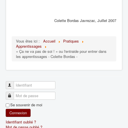
Colette Bordas
Javrezac,
Juillet 2007
Vous êtes ici :
Accueil
Pratiques
Apprentissages
« Ça ne va pas de soi ! » ou l'entraide pour entrer dans
les apprentissages - Colette Bordas -
Identifiant
Mot de passe
Se souvenir de moi
Connexion
Identifiant oublié ?
Mot de passe oublié ?