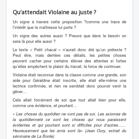
Qu’attendait Violaine au juste ?
Un signe à travers cette proposition ?comme une trace de
l’intérêt que la maîtresse lui porte ?
Un signe des autres aussi ? Preuve que dans le besoin on
sera là pour elle aussi ?
Le texte « Petit chacal » n’aurait donc été qu’un prétexte ?
Peut être,
mais derrière ces détails, les petites choses
peuvent cacher pour certains élèves des attentes si fortes
qu’elles empêchent le plaisir du travail, la force de continuer.
Violaine était reconnue dans la classe comme une grande, son
aide pour Géraldine était inscrite, elle était elle-même une
lectrice confirmée, et rien ne semblait donc pouvoir venir la
gêner…
Cela allait forcément de soi que tout allait bien pour elle,
comme une évidence, et pourtant…
« Les choses du quotidien ne vont pas de soi. Les axiomes de
la quotidienneté ce sont les choses qui nous paraissent
évidentes et qui pourtant sont si difficiles pour d’autres……
Heureusement que les amis sont là» (Jean Oury, extrait du
séminaire de La Borde)