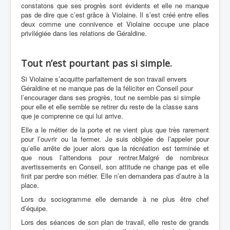
constatons que ses progrès sont évidents et elle ne manque
pas de dire que c’est grâce à Violaine. Il s’est créé entre elles
deux comme une connivence et Violaine occupe une place
privilégiée dans les relations de Géraldine.
Tout n’est pourtant pas si simple.
Si Violaine
s’acquitte parfaitement de son travail envers
Géraldine et ne manque pas de la féliciter en Conseil pour
l’encourager dans ses progrès, tout ne semble pas si simple
pour elle et elle semble se retirer du reste de la classe sans
que je comprenne ce qui lui arrive.
Elle a le métier de la porte et ne vient plus que très rarement
pour l’ouvrir ou la fermer. Je suis obligée de l’appeler pour
qu’elle arrête de jouer alors que la récréation est terminée et
que nous l’attendons pour rentrer.Malgré de nombreux
avertissements en Conseil, son attitude ne change pas et elle
finit par perdre son métier. Elle n’en demandera
pas d’autre à la
place.
Lors du sociogramme elle demande à ne plus être chef
d’équipe.
Lors des séances de son plan de travail, elle reste de grands